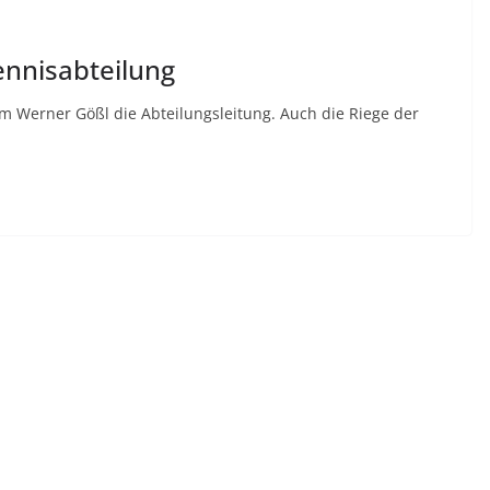
ennisabteilung
Werner Gößl die Abteilungsleitung. Auch die Riege der