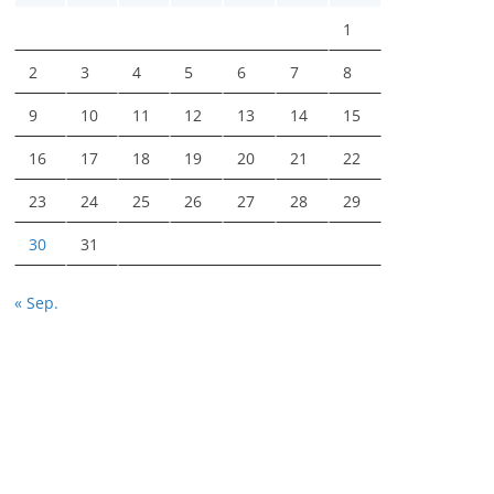
1
2
3
4
5
6
7
8
9
10
11
12
13
14
15
16
17
18
19
20
21
22
23
24
25
26
27
28
29
30
31
« Sep.