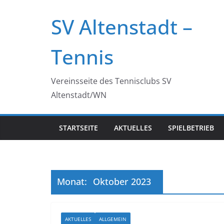
Zum
SV Altenstadt –
Inhalt
springen
Tennis
Vereinsseite des Tennisclubs SV
Altenstadt/WN
STARTSEITE
AKTUELLES
SPIELBETRIEB
Monat:
Oktober 2023
AKTUELLES
ALLGEMEIN