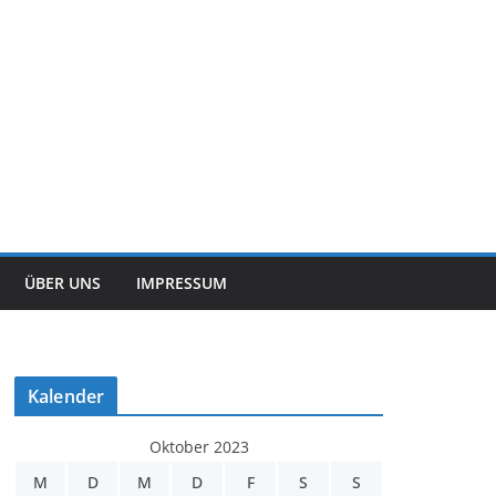
ÜBER UNS
IMPRESSUM
Kalender
Oktober 2023
M
D
M
D
F
S
S